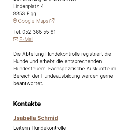
Lindenplatz 4
Adresse
8353 Elgg
Google Maps
Tel.
052 368 55 61
E-Mail
Die Abteilung Hundekontrolle registriert die
Hunde und erhebt die entsprechenden
Beschreibung Hundekontrolle
Hundesteuern. Fachspezifische Auskünfte im
Bereich der Hundeausbildung werden gerne
beantwortet.
Kontakte
Jsabella
Schmid
Leiterin Hundekontrolle