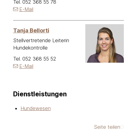
Tel.
052 368 55 78
E-Mail
Tanja
Bellorti
Stellvertretende Leiterin
Hundekontrolle
Tel.
052 368 55 52
E-Mail
Dienstleistungen
Hundewesen
Seite teilen