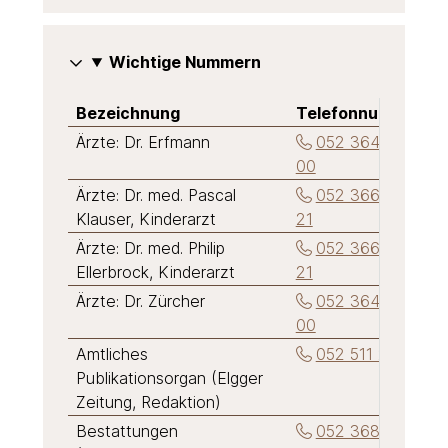
Wichtige Nummern
Bezeichnung
Telefonnummer
Ärzte: Dr. Erfmann
052 364 10
00
Ärzte: Dr. med. Pascal
052 366 12
Klauser, Kinderarzt
21
Ärzte: Dr. med. Philip
052 366 12
Ellerbrock, Kinderarzt
21
Ärzte: Dr. Zürcher
052 364 20
00
Amtliches
052 511 27 27
Publikationsorgan (Elgger
Zeitung, Redaktion)
Bestattungen
052 368 55