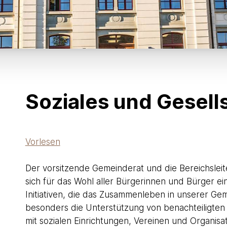
Soziales und Gesell
Vorlesen
Der vorsitzende Gemeinderat und die Bereichsleite
sich für das Wohl aller Bürgerinnen und Bürger ein
Initiativen, die das Zusammenleben in unserer Gem
Beschreibung Soziales und G
besonders die Unterstützung von benachteiligten
mit sozialen Einrichtungen, Vereinen und Organi