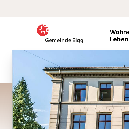
Schnellnavigation
Suche
Navigieren in Elgg
Haupt
Wohne
Leben