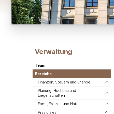
Subnavigation:
Verwaltung
Team
Bereiche
Finanzen, Steuern und Energie
Planung, Hochbau und
Liegenschaften
Forst, Freizeit und Natur
Präsidiales