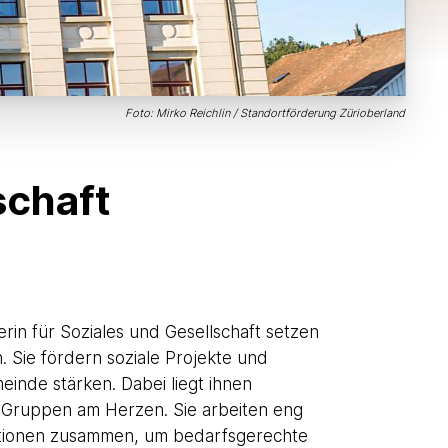
Foto: Mirko Reichlin / Standortförderung Zürioberland
schaft
rin für Soziales und Gesellschaft setzen
. Sie fördern soziale Projekte und
einde stärken. Dabei liegt ihnen
esellschaft
 Gruppen am Herzen. Sie arbeiten eng
sationen zusammen, um bedarfsgerechte