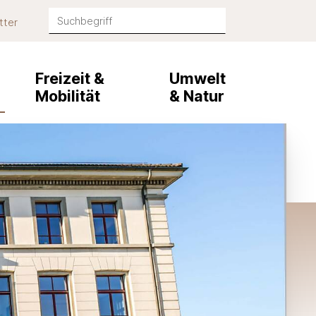
Suchbegriff
tter
Suche starten
Freizeit &
Umwelt
Mobilität
& Natur