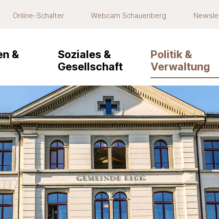
Online-Schalter
Webcam Schauenberg
Newsle
navigation
n &
Soziales &
Politik &
Gesellschaft
Verwaltung