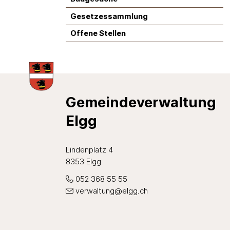
Gesetzessammlung
Offene Stellen
Footer
Gemeindeverwaltung
Elgg
Lindenplatz 4
8353 Elgg
052 368 55 55
verwaltung@elgg.ch