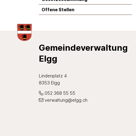
Offene Stellen
Footer
Gemeindeverwaltung
Elgg
Lindenplatz 4
8353 Elgg
052 368 55 55
verwaltung@elgg.ch