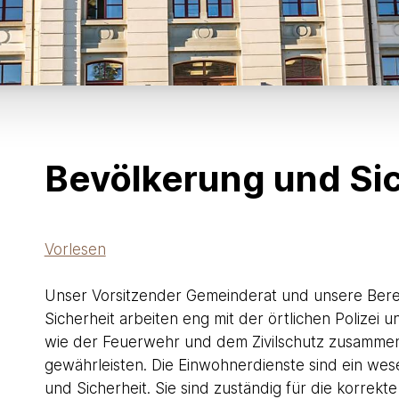
Bevölkerung und Sic
Vorlesen
Unser Vorsitzender Gemeinderat und unsere Berei
Sicherheit arbeiten eng mit der örtlichen Polizei 
wie der Feuerwehr und dem Zivilschutz zusammen
Beschreibung Bevölkerung un
gewährleisten. Die Einwohnerdienste sind ein wes
und Sicherheit. Sie sind zuständig für die korrekte