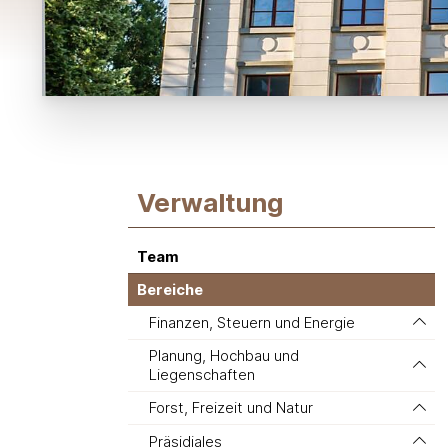
Subnavigation:
Verwaltung
Team
Bereiche
Finanzen, Steuern und Energie
Planung, Hochbau und
Liegenschaften
Forst, Freizeit und Natur
Präsidiales