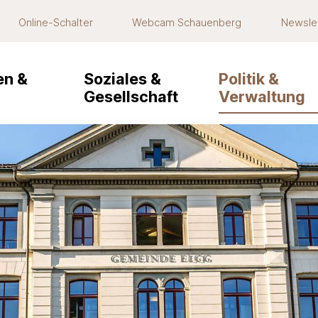
Online-Schalter
Webcam Schauenberg
Newsle
navigation
n &
Soziales &
Politik &
Gesellschaft
Verwaltung