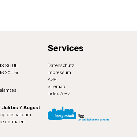
Services
ten Nachmittag
Datenschutz
 18.30 Uhr
Impressum
 16.30 Uhr
AGB
Sitemap
ialamtes
.
Index A – Z
 Juli bis 7. August
tung deshalb am
ie normalen