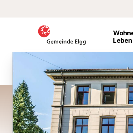
Schnellnavigation
Suche
Navigieren in Elgg
Haupt
Wohne
Leben