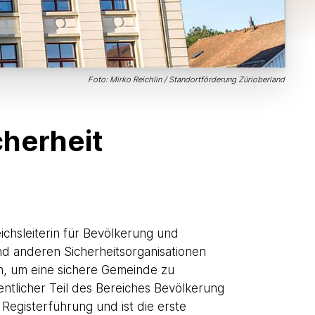
Foto: Mirko Reichlin / Standortförderung Zürioberland
herheit
chsleiterin für Bevölkerung und
und anderen Sicherheitsorganisationen
, um eine sichere Gemeinde zu
d Sicherheit
entlicher Teil des Bereiches Bevölkerung
 Registerführung und ist die erste