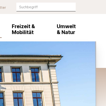
Suchbegriff
tter
Suche starten
Freizeit &
Umwelt
Mobilität
& Natur