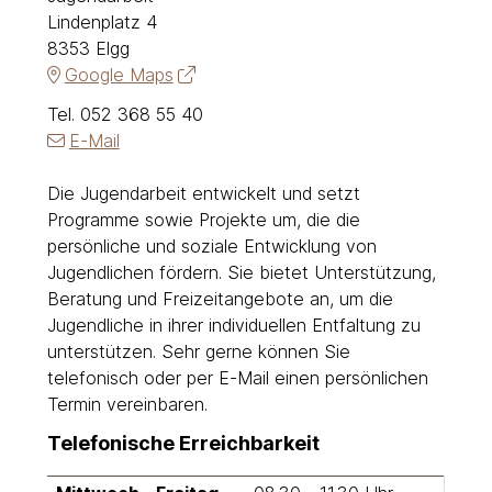
Lindenplatz 4
Adresse
8353 Elgg
Google Maps
Tel.
052 368 55 40
E-Mail
Die Jugendarbeit entwickelt und setzt
Programme sowie Projekte um, die die
Beschreibung Jugendarbeit
persönliche und soziale Entwicklung von
Jugendlichen fördern. Sie bietet Unterstützung,
Beratung und Freizeitangebote an, um die
Jugendliche in ihrer individuellen Entfaltung zu
unterstützen. Sehr gerne können Sie
telefonisch oder per E-Mail einen persönlichen
Termin vereinbaren.
Telefonische Erreichbarkeit