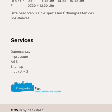
Di
bis Do
08.30 – 11.30 Uhr
14.00 – 16.30 Uhr
Fr
07.30 – 13.30 Uhr
Bitte beachten Sie die speziellen Öffnungszeiten des
Sozialamtes
.
Services
Datenschutz
Impressum
AGB
Sitemap
Index A – Z
GOViS
by
backslash