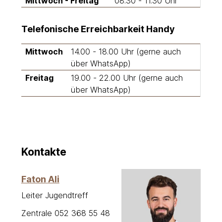
Mittwoch - Freitag
08.30 - 11.30 Uhr
Telefonische Erreichbarkeit Handy
Mittwoch
14.00 - 18.00 Uhr (gerne auch
über WhatsApp)
Freitag
19.00 - 22.00 Uhr (gerne auch
über WhatsApp)
Kontakte
Faton
Ali
Leiter Jugendtreff
Zentrale
052 368 55 48