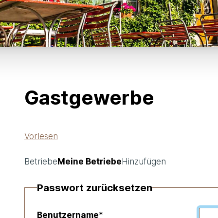
Gastgewerbe
Vorlesen
Betriebe
Meine Betriebe
Hinzufügen
Passwort zurücksetzen
Benutzername
*