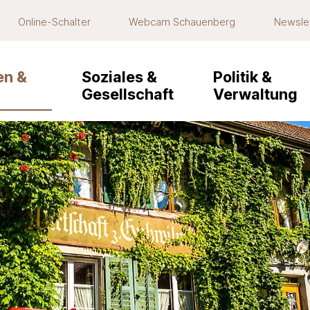
Online-Schalter
Webcam Schauenberg
Newsle
navigation
n &
Soziales &
Politik &
Gesellschaft
Verwaltung