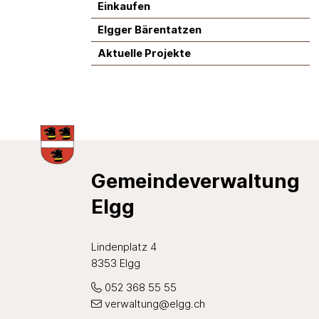
Einkaufen
Elgger Bärentatzen
Aktuelle Projekte
Footer
Gemeindeverwaltung
Elgg
Lindenplatz 4
8353 Elgg
052 368 55 55
verwaltung@elgg.ch