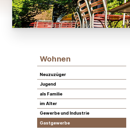
Subnavigation:
Wohnen
Neuzuzüger
Jugend
als Familie
im Alter
Gewerbe und Industrie
Gastgewerbe