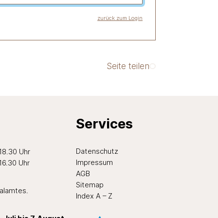
zurück zum Login
Seite teilen
Services
ten Nachmittag
Datenschutz
 18.30 Uhr
Impressum
 16.30 Uhr
AGB
Sitemap
ialamtes
.
Index A – Z