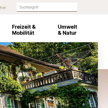
Suchbegriff
tter
Suche starten
Freizeit &
Umwelt
Mobilität
& Natur