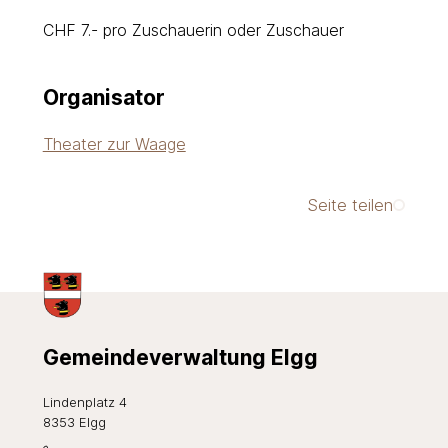
CHF 7.- pro Zuschauerin oder Zuschauer
Organisator
Theater zur Waage
Seite teilen
Footer
Gemeindeverwaltung Elgg
Lindenplatz 4
8353 Elgg