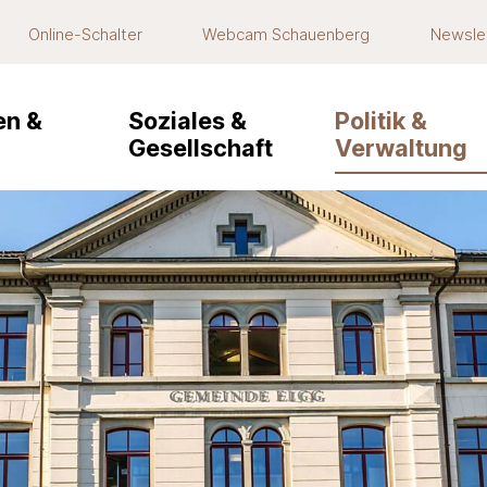
Online-Schalter
Webcam Schauenberg
Newsle
navigation
n &
Soziales &
Politik &
Gesellschaft
Verwaltung