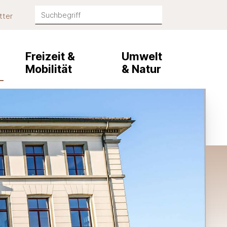
Suchbegriff
tter
Suche starten
Freizeit &
Umwelt
Mobilität
& Natur