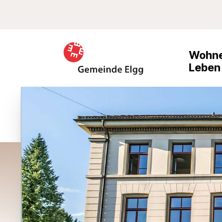
Schnellnavigation
Suche
Navigieren in Elgg
Haupt
Wohne
Leben