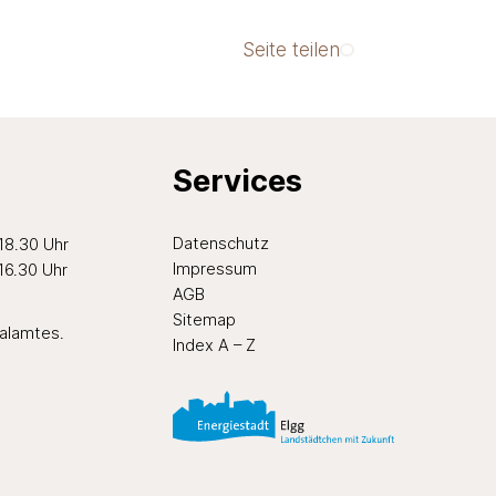
Seite teilen
Services
ten Nachmittag
Datenschutz
 18.30 Uhr
Impressum
 16.30 Uhr
AGB
Sitemap
ialamtes
.
Index A – Z