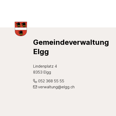
Footer
Gemeindeverwaltung
Elgg
Lindenplatz 4
8353 Elgg
052 368 55 55
verwaltung@elgg.ch