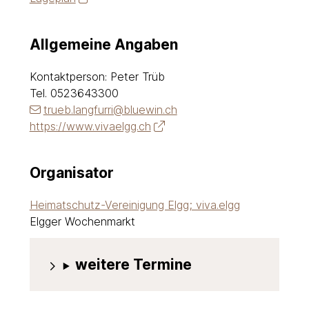
Allgemeine Angaben
Kontaktperson: Peter Trüb
Tel.
0523643300
trueb.langfurri@bluewin.ch
https://www.vivaelgg.ch
Organisator
Heimatschutz-Vereinigung Elgg; viva.elgg
Elgger Wochenmarkt
weitere Termine