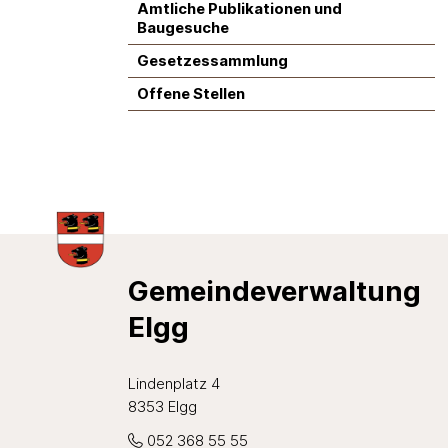
Amtliche Publikationen und
Baugesuche
Gesetzessammlung
Offene Stellen
Footer
Gemeindeverwaltung
Elgg
Lindenplatz 4
8353 Elgg
052 368 55 55