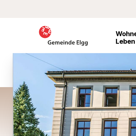
Schnellnavigation
Suche
Navigieren in Elgg
Haupt
Wohne
Leben