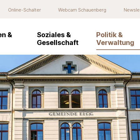
Online-Schalter
Webcam Schauenberg
Newsle
navigation
n &
Soziales &
Politik &
Gesellschaft
Verwaltung