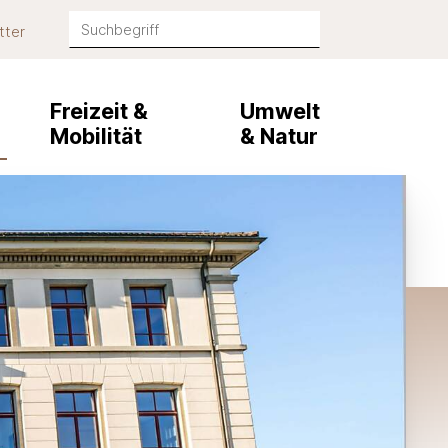
Suchbegriff
tter
Suche starten
Freizeit &
Umwelt
Mobilität
& Natur