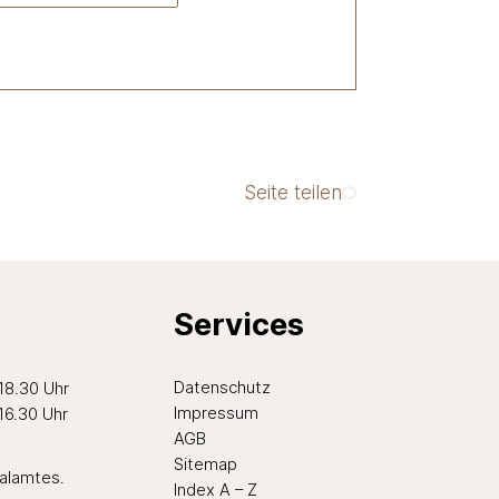
Seite teilen
Services
ten Nachmittag
Datenschutz
 18.30 Uhr
Impressum
 16.30 Uhr
AGB
Sitemap
ialamtes
.
Index A – Z