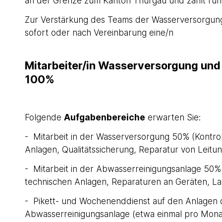
an der Grenze zum Kanton Thurgau und zählt run
Zur Verstärkung des Teams der Wasserversorgun
sofort oder nach Vereinbarung eine/n
Mitarbeiter/in Wasserversorgung un
100%
Folgende
Aufgabenbereiche
erwarten Sie:
- Mitarbeit in der Wasserversorgung 50% (Kontrol
Anlagen, Qualitätssicherung, Reparatur von Leitu
- Mitarbeit in der Abwasserreinigungsanlage 50% 
technischen Anlagen, Reparaturen an Geräten, La
- Pikett- und Wochenenddienst auf den Anlagen
Abwasserreinigungsanlage (etwa einmal pro Mona