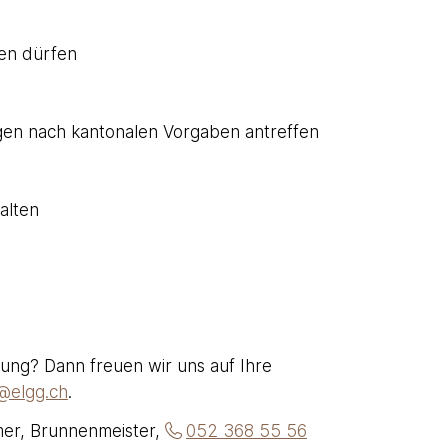
ten dürfen
gen nach kantonalen Vorgaben antreffen
alten
ung? Dann freuen wir uns auf Ihre
@elgg.ch
.
mer, Brunnenmeister,
052 368 55 56