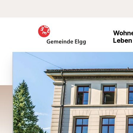
Schnellnavigation
Suche
Navigieren in Elgg
Haupt
Wohne
Leben