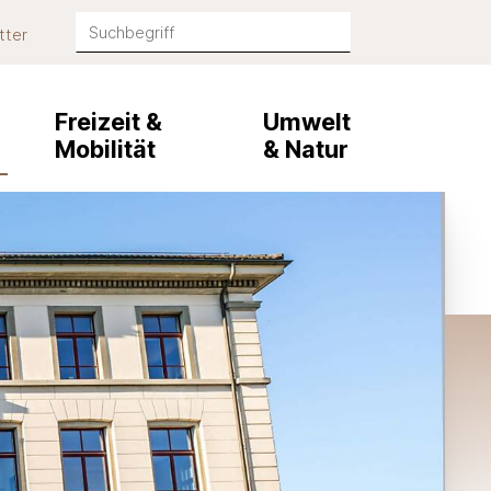
Suchbegriff
tter
Suche starten
Freizeit &
Umwelt
Mobilität
& Natur