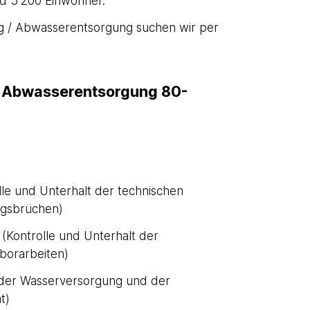
d 5'200 Einwohner.
g / Abwasserentsorgung suchen wir per
d Abwasserentsorgung 80-
le und Unterhalt der technischen
ngsbrüchen)
(Kontrolle und Unterhalt der
borarbeiten)
 der Wasserversorgung und der
t)