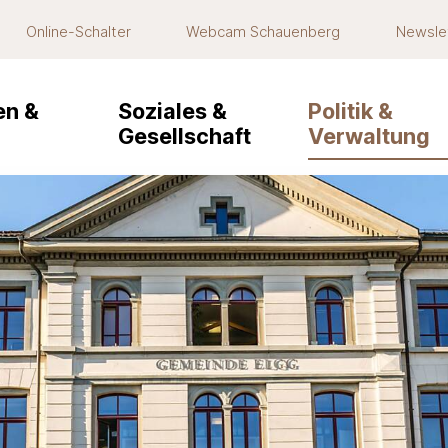
Online-Schalter
Webcam Schauenberg
Newsle
navigation
n &
Soziales &
Politik &
Gesellschaft
Verwaltung