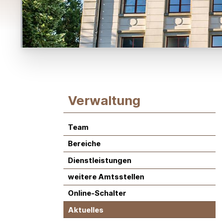
Subnavigation:
Verwaltung
Team
Bereiche
Dienstleistungen
weitere Amtsstellen
Online-Schalter
Aktuelles